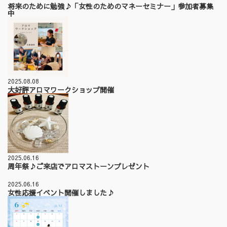
将来のために勉強♪「女性のためのマネーセミナー」参加者募集
中
2025.08.08
大好評アロマワークショップ開催
2025.06.16
周年祭♪ご来店でアロマストーンプレゼント
2025.06.16
女性応援イベント開催しました♪