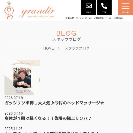
MAIL
TEL
MENU
営業時間 09：00～18：00 ※最終受付17：00 （水曜定休）
BLOG
スタッフブログ
HOME
スタッフブログ
2026.07.19
ガッツリツボ押し大人気♪今村のヘッドマッサージ☆
2026.07.16
身体が１回で軽くなる！！佐藤の極上リンパ♪
2025.11.23