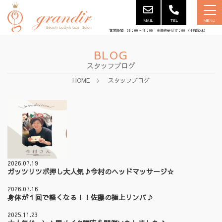
MAIL
TEL
MENU
営業時間 09：00～18：00 ※最終受付17：00 （水曜定休）
BLOG
スタッフブログ
HOME
スタッフブログ
2026.07.19
ガッツリツボ押し大人気♪今村のヘッドマッサージ☆
2026.07.16
身体が１回で軽くなる！！佐藤の極上リンパ♪
2025.11.23