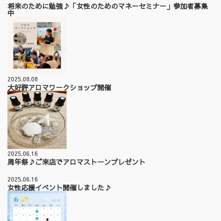
将来のために勉強♪「女性のためのマネーセミナー」参加者募集
中
2025.08.08
大好評アロマワークショップ開催
2025.06.16
周年祭♪ご来店でアロマストーンプレゼント
2025.06.16
女性応援イベント開催しました♪