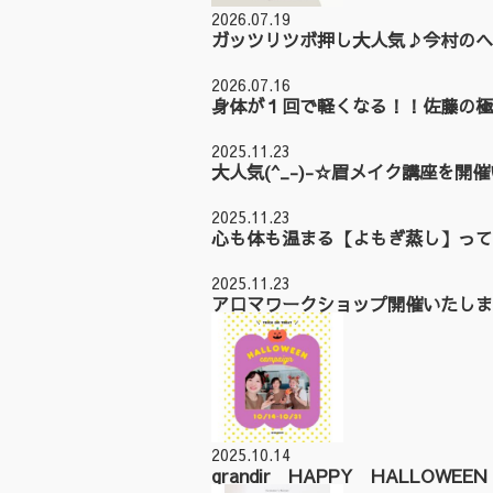
2026.07.19
ガッツリツボ押し大人気♪今村のヘ
2026.07.16
身体が１回で軽くなる！！佐藤の極
2025.11.23
大人気(^_-)-☆眉メイク講座を開
2025.11.23
心も体も温まる【よもぎ蒸し】って
2025.11.23
アロマワークショップ開催いたしまし
2025.10.14
grandir HAPPY HALLOWE