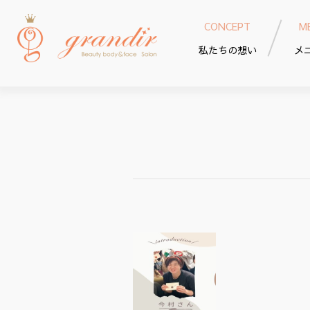
CONCEPT
M
私たちの想い
メ