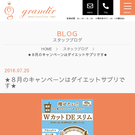
MAIL
TEL
MENU
営業時間 09：00～18：00 ※最終受付17：00 （水曜定休）
BLOG
スタッフブログ
HOME
スタッフブログ
★８月のキャンペーンはダイエットサプリです★
2016.07.20
★８月のキャンペーンはダイエットサプリで
す★